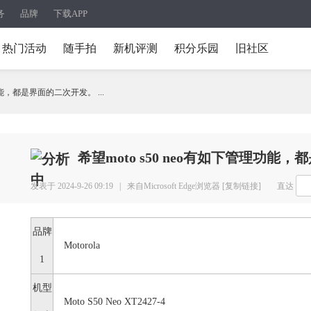
务
品牌
下载APP
热门活动
随手拍
新机评测
积分乐园
旧社区
理功能，都是界面的二次开发。 ...
希望moto s50 neo有如下管理功能
发表于 2024-9-26 09:19 |
来自Microsoft Edge浏览器
[复制链接]
直达
品牌
Motorola
1
机型
Moto S50 Neo XT2427-4