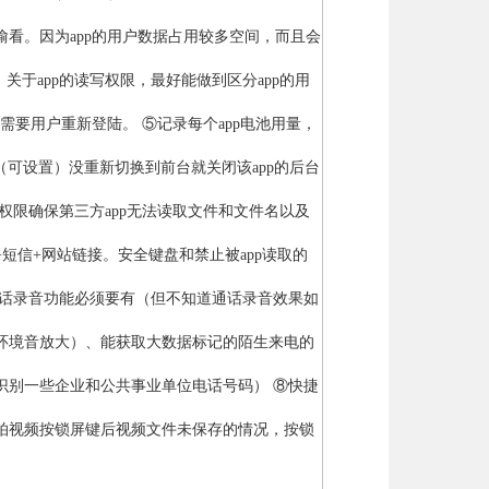
看。因为app的用户数据占用较多空间，而且会
，关于app的读写权限，最好能做到区分app的用
需要用户重新登陆。 ⑤记录每个app电池用量，
（可设置）没重新切换到前台就关闭该app的后台
权限确保第三方app无法读取文件和文件名以及
短信+网站链接。安全键盘和禁止被app读取的
通话录音功能必须要有（但不知道通话录音效果如
环境音放大）、能获取大数据标记的陌生来电的
识别一些企业和公共事业单位电话号码） ⑧快捷
拍视频按锁屏键后视频文件未保存的情况，按锁