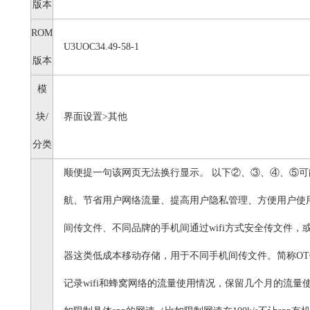
版本
ROM
U3UOC34.49-58-1
版本
模
块/
界面设置>其他
分类
顺便提一句该网页无法换行显示。 以下②、③、④、⑤
航、节省用户网络流量、提高用户隐私管理、方便用户使
间传文件、不同品牌的手机间通过wifi方式安全传文件，
器这类低成本移动存储，用于不同手机间传文件。简称OTG
记录wifi和蜂窝网络的流量使用情况，保留几个月的流