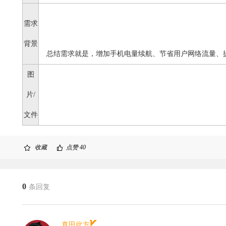
需求
背景
总结需求就是，增加手机电量续航、节省用户网络流量、
图
片/
文件
收藏
点赞
40
0
条回复
真田此方