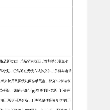
可能是新功能。总结需求就是，增加手机电量续
用习惯。 ①能通过无线方式传文件，手机与电脑
或者支持用数据线访问移动硬盘，比如SD卡读卡
传输。 ②记录每个app流量使用情况，且分开
量使用记录供用户分析，且有流量使用限制措施比