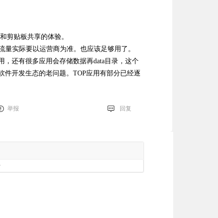
传输和剪贴板共享的体验。
，流量实际要以运营商为准。也应该足够用了。
发应用，还有很多应用会存储数据再data目录，这个
软件开发生态的老问题。TOP应用有部分已经逐
举报
回复
册