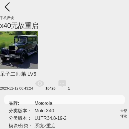
手机反馈
x40无故重启
呆子二师弟
LV5
2023-12-12 06:43:24
10426
1
品牌:
Motorola
分类版本：
Moto X40
全部
评论
分类版本：
U1TR34.8-19-2
模块/分类：
系统>重启