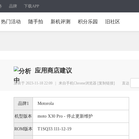
务
品牌
下载APP
热门活动
随手拍
新机评测
积分乐园
旧社区
应用商店建议
发表于 2023-11-18 22:09 |
来自手机Chrome浏览器
[复制链接]
直达
品牌1
Motorola
机型版本
moto X30 Pro - 停止更新维护
ROM版本
T1SQ33.111-12-19