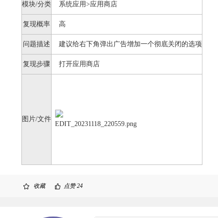
模块/分类
系统应用>应用商店
复现概率
高
问题描述
建议给右下角弹出广告增加一个彻底关闭的选项
复现步骤
打开应用商店
图片/文件
收藏
点赞
24