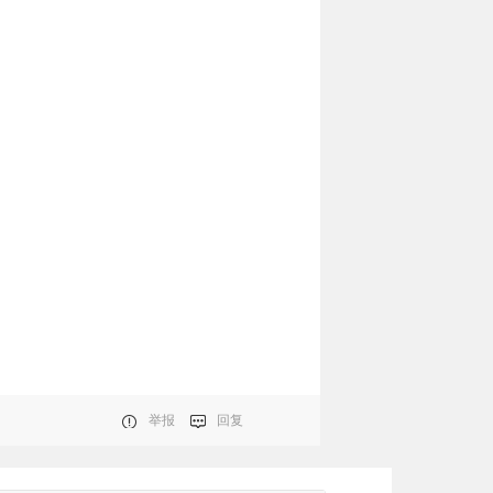
举报
回复