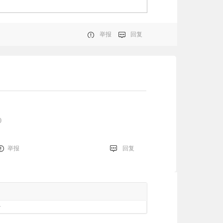
举报
回复
0
举报
回复
册