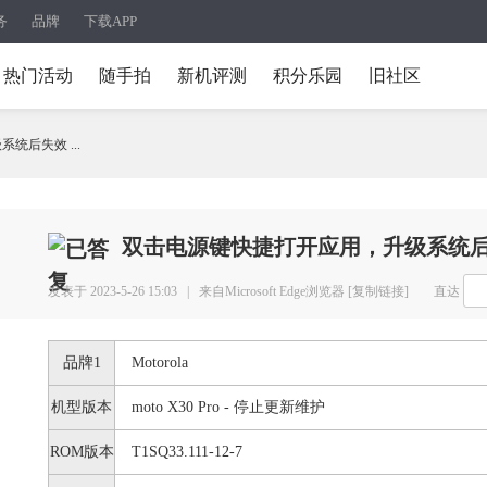
务
品牌
下载APP
热门活动
随手拍
新机评测
积分乐园
旧社区
统后失效 ...
双击电源键快捷打开应用，升级系统
发表于 2023-5-26 15:03 |
来自Microsoft Edge浏览器
[复制链接]
直达
品牌1
Motorola
机型版本
moto X30 Pro - 停止更新维护
ROM版本
T1SQ33.111-12-7