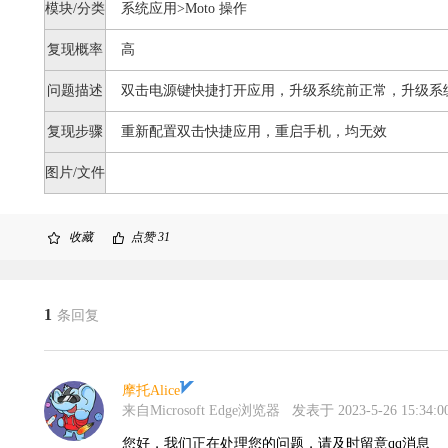
模块/分类
系统应用>Moto 操作
复现概率
高
问题描述
双击电源键快捷打开应用，升级系统前正常，升级系
复现步骤
重新配置双击快捷应用，重启手机，均无效
图片/文件
收藏
点赞
31
1
条回复
摩托Alice
来自Microsoft Edge浏览器
发表于 2023-5-26 15:34:0
您好，我们正在处理您的问题，请及时留意qq消息