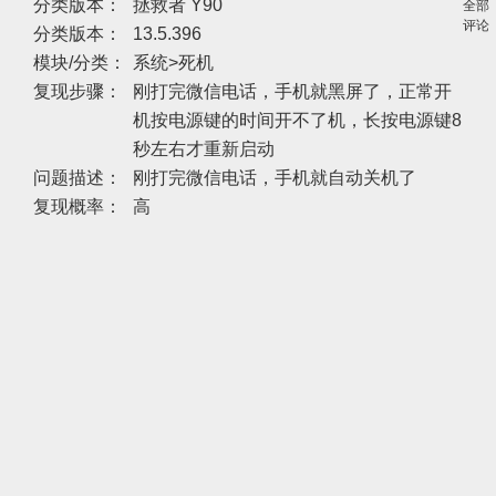
分类版本：
拯救者 Y90
全部
评论
分类版本：
13.5.396
模块/分类：
系统>死机
复现步骤：
刚打完微信电话，手机就黑屏了，正常开
机按电源键的时间开不了机，长按电源键8
秒左右才重新启动
问题描述：
刚打完微信电话，手机就自动关机了
复现概率：
高