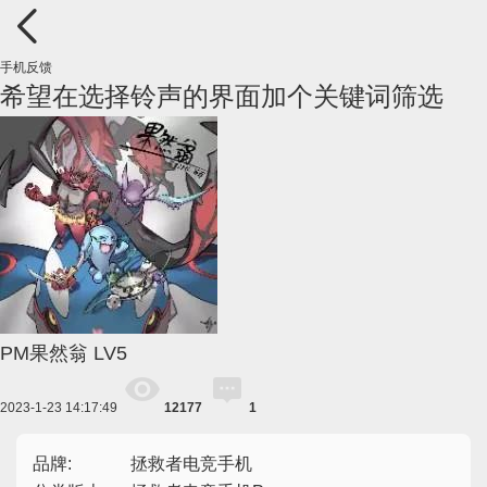
手机反馈
希望在选择铃声的界面加个关键词筛选
PM果然翁
LV5
2023-1-23 14:17:49
12177
1
品牌:
拯救者电竞手机