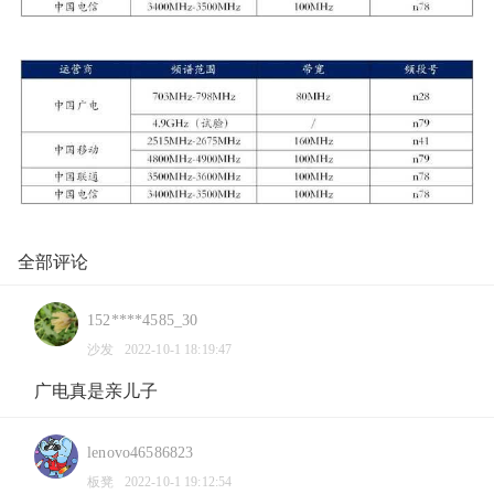
全部评论
152****4585_30
沙发
2022-10-1 18:19:47
广电真是亲儿子
lenovo46586823
板凳
2022-10-1 19:12:54