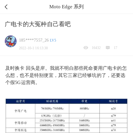
Moto Edge 系列
广电卡的大冤种自己看吧
185****7557_26
LV5
16432
17
2022-10-1 16:13:38
及时换卡 回头是岸。我就不明白那些死命要用广电卡的怎
么想，也不是特别便宜，其它三家已经够坑的了，还要选
个假5G运营商。