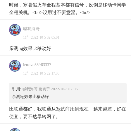
时候，寒暑假火车全程基本都有信号，反倒是移动卡同学
全程关机。<br/>没用过不要意淫。<br/>
喊我海哥
#
11
2022-10-5 02:05:01
亲测5g效果比移动好
lenovo55983337
#
12
2022-10-5 22:17:30
引用:
喊我海哥 发表于 2022-10-5 02:05
亲测5g效果比移动好
比联通都好，我联通从3g试商用到现在，越来越差，好在
便宜，要不然早转网了。