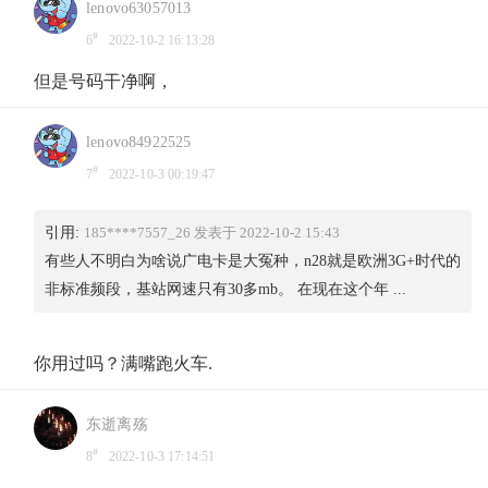
lenovo63057013
#
6
2022-10-2 16:13:28
但是号码干净啊，
lenovo84922525
#
7
2022-10-3 00:19:47
引用:
185****7557_26 发表于 2022-10-2 15:43
有些人不明白为啥说广电卡是大冤种，n28就是欧洲3G+时代的
非标准频段，基站网速只有30多mb。 在现在这个年 ...
你用过吗？满嘴跑火车.
东逝离殇
#
8
2022-10-3 17:14:51