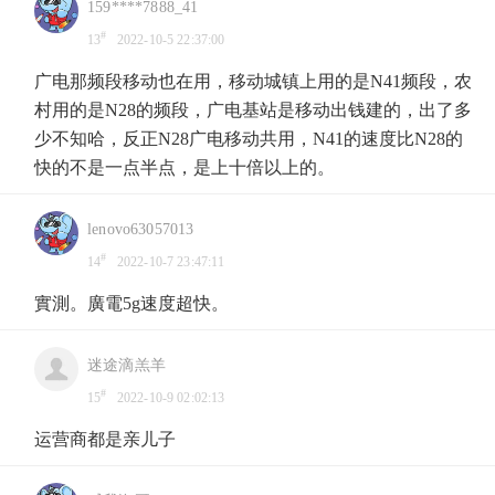
159****7888_41
#
13
2022-10-5 22:37:00
广电那频段移动也在用，移动城镇上用的是N41频段，农
村用的是N28的频段，广电基站是移动出钱建的，出了多
少不知哈，反正N28广电移动共用，N41的速度比N28的
快的不是一点半点，是上十倍以上的。
lenovo63057013
#
14
2022-10-7 23:47:11
實測。廣電5g速度超快。
迷途滴羔羊
#
15
2022-10-9 02:02:13
运营商都是亲儿子