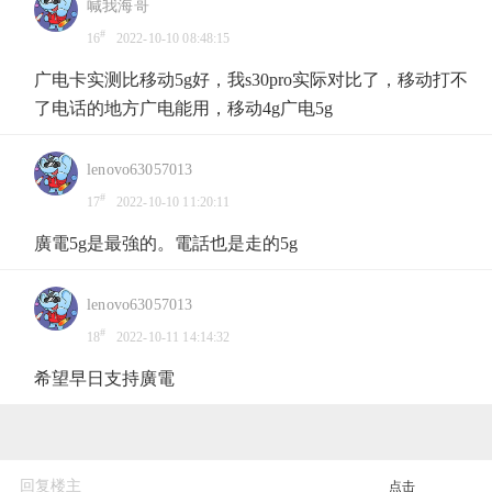
喊我海哥
#
16
2022-10-10 08:48:15
广电卡实测比移动5g好，我s30pro实际对比了，移动打不
了电话的地方广电能用，移动4g广电5g
lenovo63057013
#
17
2022-10-10 11:20:11
廣電5g是最強的。電話也是走的5g
lenovo63057013
#
18
2022-10-11 14:14:32
希望早日支持廣電
回复楼主
点击