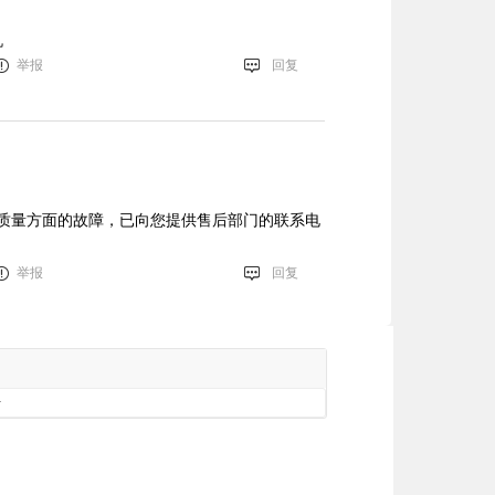
机
举报
回复
质量方面的故障，已向您提供售后部门的联系电
举报
回复
册