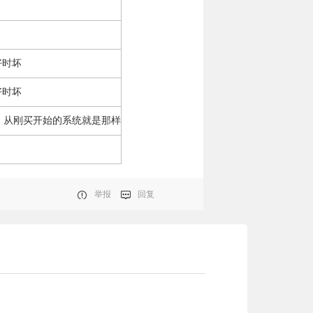
好时坏
好时坏
个问题 从刚买开始的系统就是那样
举报
回复