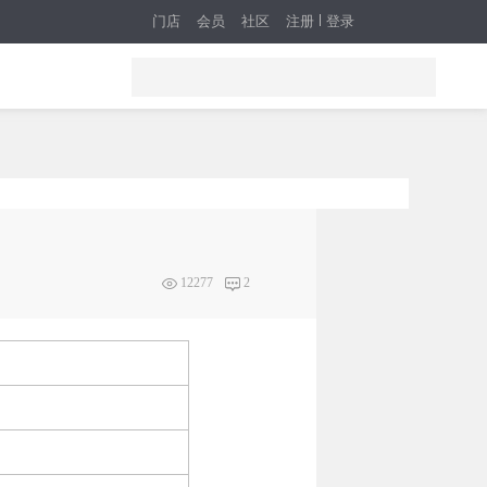
门店
会员
社区
注册
登录
12277
2