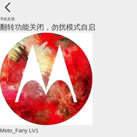
手机反馈
翻转功能关闭，勿扰模式自启
Moto_Fany
LV1