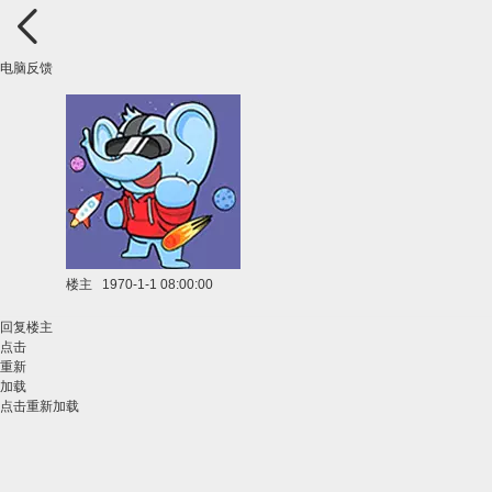
电脑反馈
楼主
1970-1-1 08:00:00
回复楼主
点击
重新
加载
点击重新加载