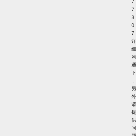
7
7
8
0
7