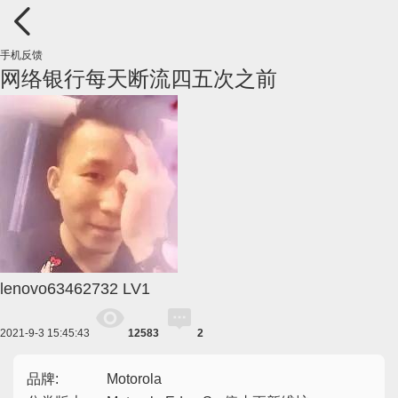
手机反馈
网络银行每天断流四五次之前
lenovo63462732
LV1
2021-9-3 15:45:43
12583
2
品牌:
Motorola