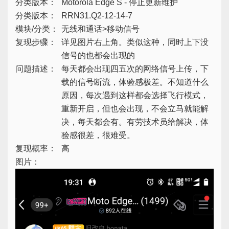
分类版本：
Motorola Edge S - 停止更新维护
分类版本：
RRN31.Q2-12-14-7
模块/分类：
无线和通话>移动信号
复现步骤：
详见图片右上角。类似这种，同时上下没
信号的也都会出现的
问题描述：
每天都会出现四五次的网络信号上传，下
载的信号断流，体验感极差。不知道什么
原因，每次遇到这样都会选择飞行模式，
重新开启，但也会出现，不会立马就能解
决，每天都会有。有劳技术员给解决，体
验感很差，很难受。
复现概率：
高
图片：