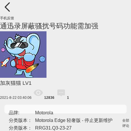
手机反馈
通迅录屏蔽骚扰号码功能需加强
加灰猫猫
LV1
2021-8-22 03:40:06
12836
1
品牌:
Motorola
分类版本：
Motorola Edge 轻奢版 - 停止更新维护
全部
评论
分类版本：
RRG31.Q3-23-27