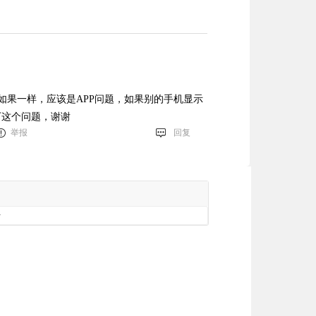
如果一样，应该是APP问题，如果别的手机显示
通下这个问题，谢谢
举报
回复
册