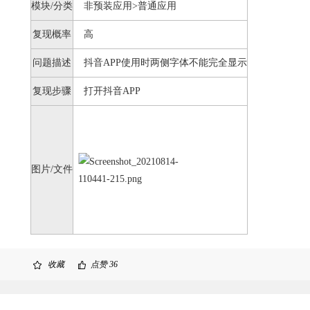
模块/分类
非预装应用>普通应用
复现概率
高
问题描述
抖音APP使用时两侧字体不能完全显示
复现步骤
打开抖音APP
图片/文件
收藏
点赞
36