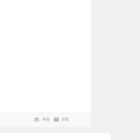
举报
回复