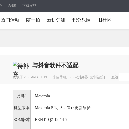
务
品牌
下载APP
热门活动
随手拍
新机评测
积分乐园
旧社区
与抖音软件不适配
发表于 2021-8-14 11:19 |
来自手机Chrome浏览器
[复制链接]
直达
品牌1
Motorola
机型版本
Motorola Edge S - 停止更新维护
ROM版本
RRN31.Q2-12-14-7