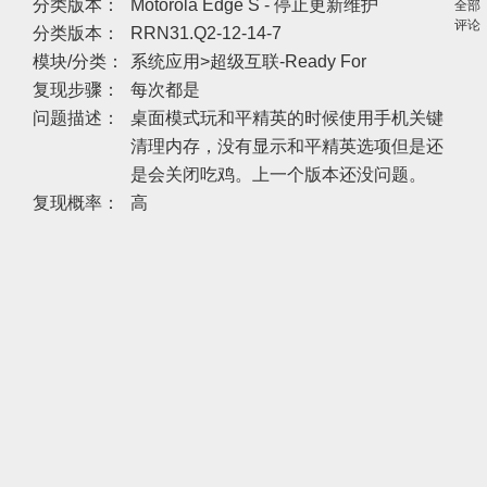
分类版本：
Motorola Edge S - 停止更新维护
全部
评论
分类版本：
RRN31.Q2-12-14-7
模块/分类：
系统应用>超级互联-Ready For
复现步骤：
每次都是
问题描述：
桌面模式玩和平精英的时候使用手机关键
清理内存，没有显示和平精英选项但是还
是会关闭吃鸡。上一个版本还没问题。
复现概率：
高