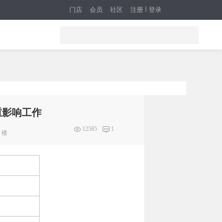
门店
会员
社区
注册
登录
重影响工作
12585
1
楼