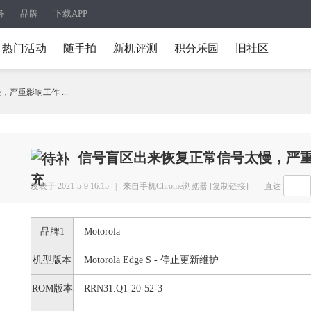
务
品牌
下载APP
热门活动
随手拍
新机评测
积分乐园
旧社区
严重影响工作 ...
信号盲区出来恢复正常信号太慢，严
发表于 2021-5-9 16:15 |
来自手机Chrome浏览器
[复制链接]
直达
品牌1
Motorola
机型版本
Motorola Edge S - 停止更新维护
ROM版本
RRN31.Q1-20-52-3