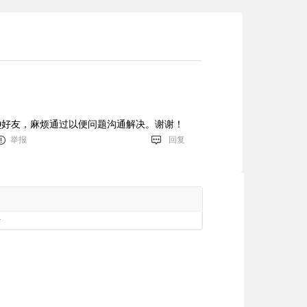
Q好友，麻烦通过以便问题沟通解决。谢谢！
举报
回复
册