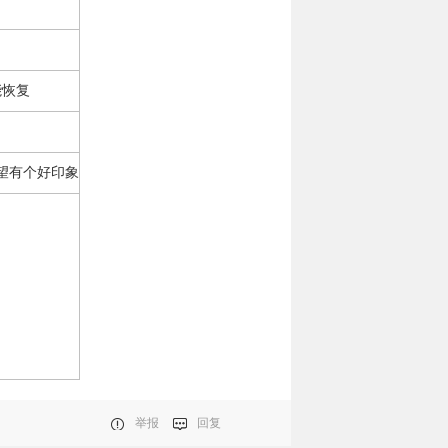
能恢复
望有个好印象
举报
回复