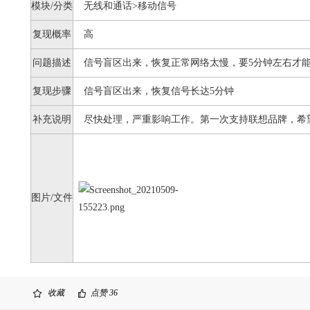
模块/分类
无线和通话>移动信号
复现概率
高
问题描述
信号盲区出来，恢复正常网络太慢，要5分钟左右才
复现步骤
信号盲区出来，恢复信号长达5分钟
补充说明
尽快处理，严重影响工作。第一次支持联想品牌，希
图片/文件
收藏
点赞
36