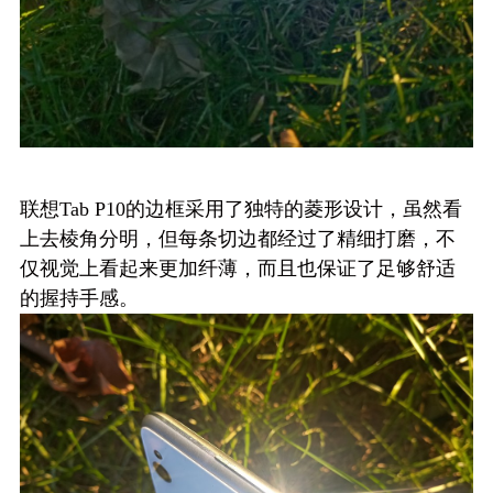
联想Tab P10的边框采用了独特的菱形设计，虽然看
上去棱角分明，但每条切边都经过了精细打磨，不
仅视觉上看起来更加纤薄，而且也保证了足够舒适
的握持手感。