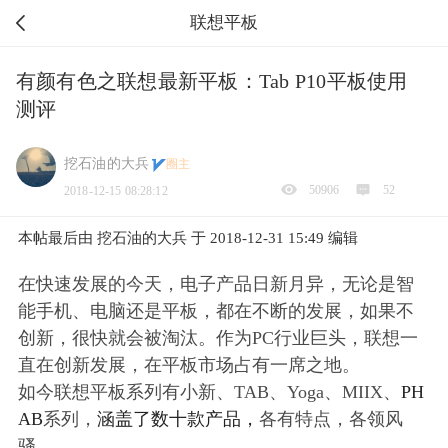
联想平板
有颜有色之联想最新平板：Tab P10平板使用
测评
挖石油的大兵
圈主
50906
52
2018-12-15 08:28:12
本帖最后由 挖石油的大兵 于 2018-12-31 15:49 编辑
在快速发展的今天，电子产品日新月异，无论是智
能手机、电脑还是平板，都在不断的发展，如果不
创新，很快就会被淘汰。作为PC行业巨头，联想一
直在创新发展，在平板市场占有一席之地。
如今联想平板系列有小新、TAB、Yoga、MIIX、
PH
AB
系
列，
涵盖了数十款产品，
各有特点，各领风
骚。