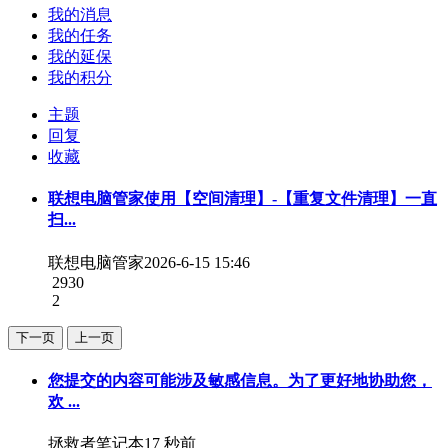
我的消息
我的任务
我的延保
我的积分
主题
回复
收藏
联想电脑管家使用【空间清理】-【重复文件清理】一直
扫...
联想电脑管家
2026-6-15 15:46
2930
2
下一页
上一页
您提交的内容可能涉及敏感信息。为了更好地协助您，
欢 ...
拯救者笔记本
17 秒前