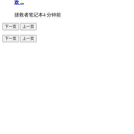
欢 ...
拯救者笔记本
4 分钟前
下一页
上一页
下一页
上一页