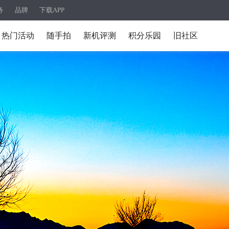
务
品牌
下载APP
热门活动
随手拍
新机评测
积分乐园
旧社区