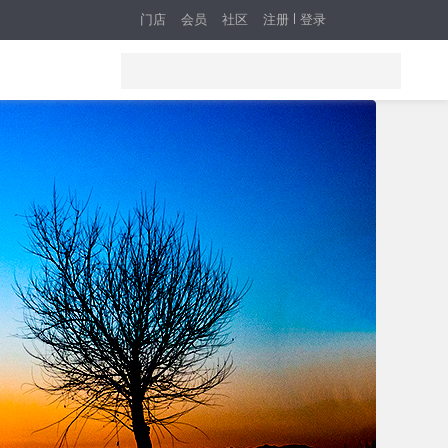
门店
会员
社区
注册
登录