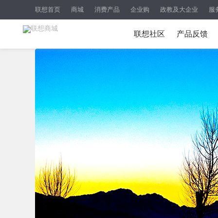
联想首页
商城
消费产品
企业购
政教及大企业
服
联想社区
产品反馈