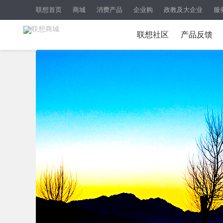
联想首页
商城
消费产品
企业购
政教及大企业
服
联想社区
产品反馈