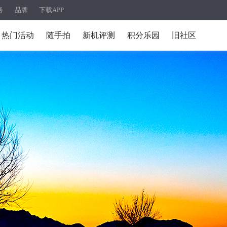
务
品牌
下载APP
热门活动
随手拍
新机评测
积分乐园
旧社区