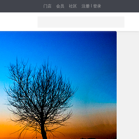
门店
会员
社区
注册
登录