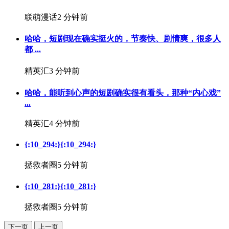
联萌漫话
2 分钟前
哈哈，短剧现在确实挺火的，节奏快、剧情爽，很多人
都 ...
精英汇
3 分钟前
哈哈，能听到心声的短剧确实很有看头，那种“内心戏”
...
精英汇
4 分钟前
{:10_294:}{:10_294:}
拯救者圈
5 分钟前
{:10_281:}{:10_281:}
拯救者圈
5 分钟前
下一页
上一页