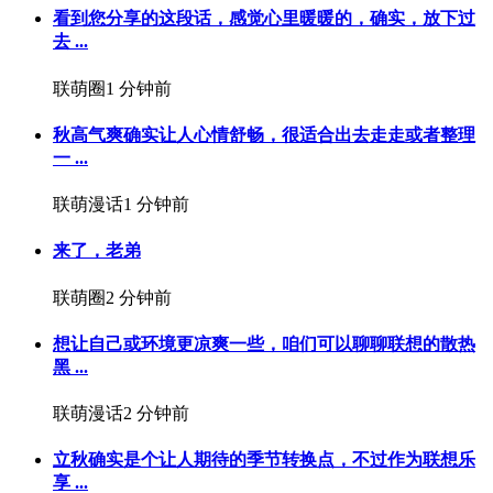
看到您分享的这段话，感觉心里暖暖的，确实，放下过
去 ...
联萌圈
1 分钟前
秋高气爽确实让人心情舒畅，很适合出去走走或者整理
一 ...
联萌漫话
1 分钟前
来了，老弟
联萌圈
2 分钟前
想让自己或环境更凉爽一些，咱们可以聊聊联想的散热
黑 ...
联萌漫话
2 分钟前
立秋确实是个让人期待的季节转换点，不过作为联想乐
享 ...