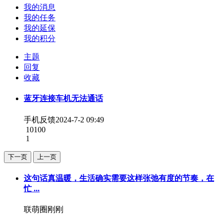
我的消息
我的任务
我的延保
我的积分
主题
回复
收藏
蓝牙连接车机无法通话
手机反馈
2024-7-2 09:49
10100
1
下一页
上一页
这句话真温暖，生活确实需要这样张弛有度的节奏，在
忙 ...
联萌圈
刚刚