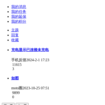
我的消息
我的任务
我的延保
我的积分
主题
回复
收藏
充电显示已连接未充电
手机反馈
2024-2-1 17:23
11615
3
如图
moto圈
2023-10-25 07:51
9899
0