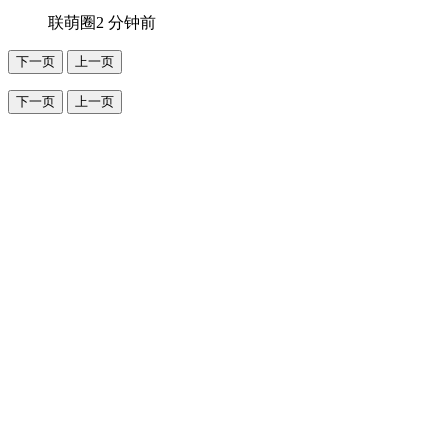
联萌圈
2 分钟前
下一页
上一页
下一页
上一页