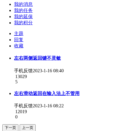
我的消息
我的任务
我的延保
我的积分
主题
回复
收藏
左右两侧返回键不灵敏
手机反馈
2023-1-16 08:40
13029
5
左右滑动返回在输入法上不管用
手机反馈
2023-1-16 08:22
12019
0
下一页
上一页