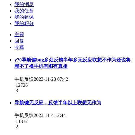
我的消息
我的任务
我的延保
我的积分
主题
回复
收藏
y70导航键bug多处反馈半年多无反应联想不作为还说将
就不了换手机有图有真相
手机反馈
2023-11-23 07:42
12726
3
导航键无反应，反馈半年以上联想无作为
手机反馈
2023-11-4 12:44
11312
2