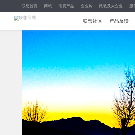
联想首页
商城
消费产品
企业购
政教及大企业
服
联想社区
产品反馈