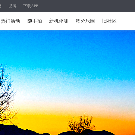
务
品牌
下载APP
热门活动
随手拍
新机评测
积分乐园
旧社区