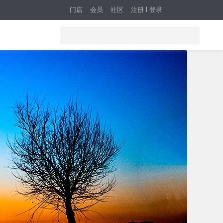
门店
会员
社区
注册
登录