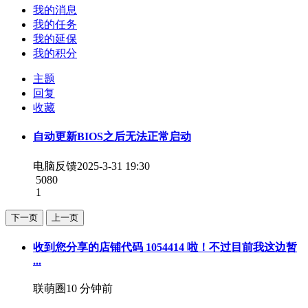
我的消息
我的任务
我的延保
我的积分
主题
回复
收藏
自动更新BIOS之后无法正常启动
电脑反馈
2025-3-31 19:30
5080
1
下一页
上一页
收到您分享的店铺代码 1054414 啦！不过目前我这边暂
...
联萌圈
10 分钟前