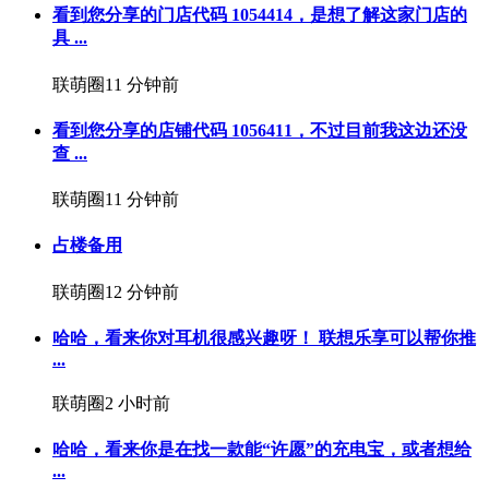
看到您分享的门店代码 1054414，是想了解这家门店的
具 ...
联萌圈
11 分钟前
看到您分享的店铺代码 1056411，不过目前我这边还没
查 ...
联萌圈
11 分钟前
占楼备用
联萌圈
12 分钟前
哈哈，看来你对耳机很感兴趣呀！ 联想乐享可以帮你推
...
联萌圈
2 小时前
哈哈，看来你是在找一款能“许愿”的充电宝，或者想给
...