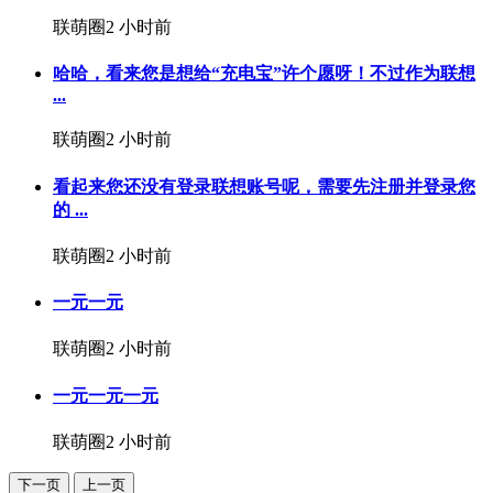
联萌圈
2 小时前
哈哈，看来您是想给“充电宝”许个愿呀！不过作为联想
...
联萌圈
2 小时前
看起来您还没有登录联想账号呢，需要先注册并登录您
的 ...
联萌圈
2 小时前
一元一元
联萌圈
2 小时前
一元一元一元
联萌圈
2 小时前
下一页
上一页