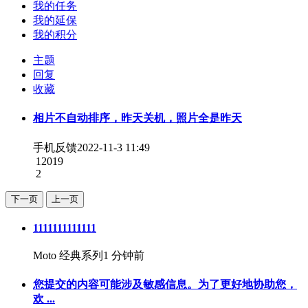
我的任务
我的延保
我的积分
主题
回复
收藏
相片不自动排序，昨天关机，照片全是昨天
手机反馈
2022-11-3 11:49
12019
2
下一页
上一页
1111111111111
Moto 经典系列
1 分钟前
您提交的内容可能涉及敏感信息。为了更好地协助您，
欢 ...