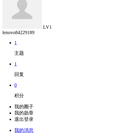
LV1
lenovo84229189
1
主题
1
回复
0
积分
我的圈子
我的勋章
退出登录
我的消息