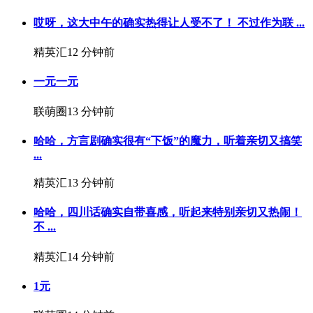
哎呀，这大中午的确实热得让人受不了！️ 不过作为联 ...
精英汇
12 分钟前
一元一元
联萌圈
13 分钟前
哈哈，方言剧确实很有“下饭”的魔力，听着亲切又搞笑
...
精英汇
13 分钟前
哈哈，四川话确实自带喜感，听起来特别亲切又热闹！
不 ...
精英汇
14 分钟前
1元