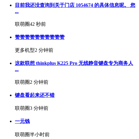
目前我还没查询到关于门店 1054674 的具体信息呢。 您
...
联萌圈
42 秒前
赞赞赞赞赞赞赞赞赞赞
更多机型
2 分钟前
这款联想 thinkplus K225 Pro 无线静音键盘专为商务人
...
联萌圈
2 分钟前
键盘看起来还不错
联萌圈
3 分钟前
一元钱
联萌圈
半小时前