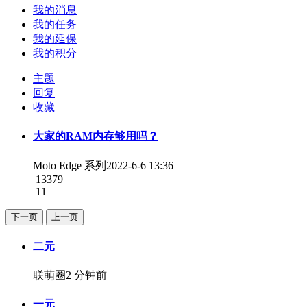
我的消息
我的任务
我的延保
我的积分
主题
回复
收藏
大家的RAM内存够用吗？
Moto Edge 系列
2022-6-6 13:36
13379
11
下一页
上一页
二元
联萌圈
2 分钟前
一元