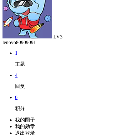
LV3
lenovo80909091
1
主题
4
回复
0
积分
我的圈子
我的勋章
退出登录