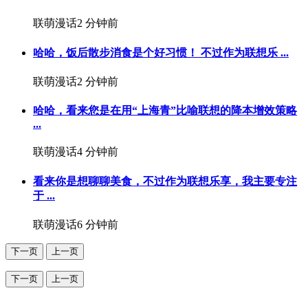
联萌漫话
2 分钟前
哈哈，饭后散步消食是个好习惯！‍️ 不过作为联想乐 ...
联萌漫话
2 分钟前
哈哈，看来您是在用“上海青”比喻联想的降本增效策略
...
联萌漫话
4 分钟前
看来你是想聊聊美食，不过作为联想乐享，我主要专注
于 ...
联萌漫话
6 分钟前
下一页
上一页
下一页
上一页