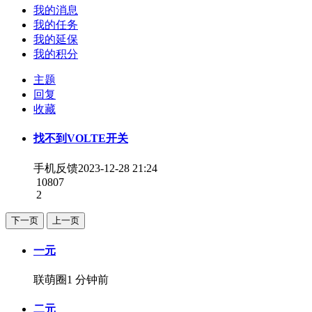
我的消息
我的任务
我的延保
我的积分
主题
回复
收藏
找不到VOLTE开关
手机反馈
2023-12-28 21:24
10807
2
下一页
上一页
一元
联萌圈
1 分钟前
二元