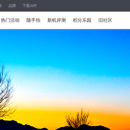
务
品牌
下载APP
热门活动
随手拍
新机评测
积分乐园
旧社区