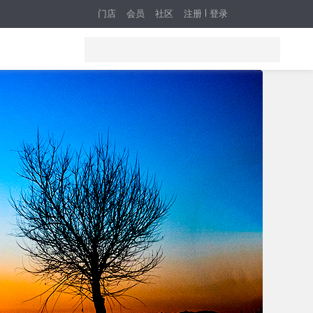
门店
会员
社区
注册
登录