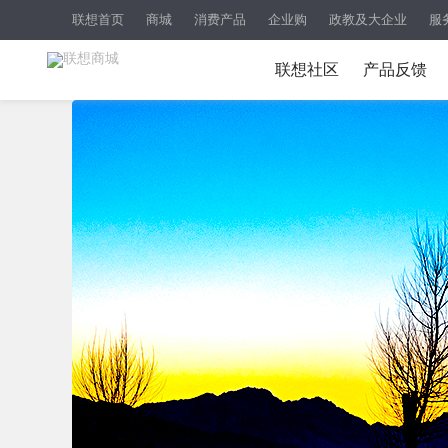
联想首页
商城
消费产品
企业购
政教及大企业
服
联想社区
产品反馈