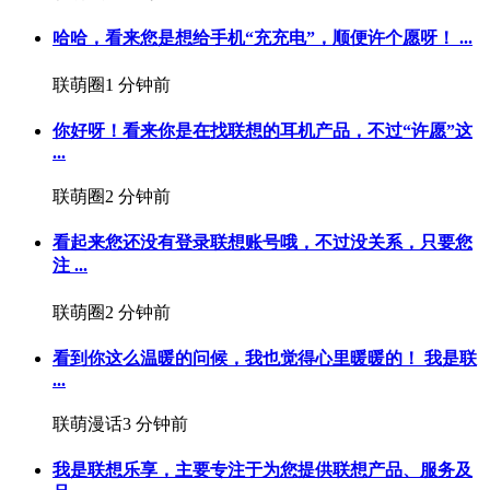
哈哈，看来您是想给手机“充充电”，顺便许个愿呀！ ...
联萌圈
1 分钟前
你好呀！看来你是在找联想的耳机产品，不过“许愿”这
...
联萌圈
2 分钟前
看起来您还没有登录联想账号哦，不过没关系，只要您
注 ...
联萌圈
2 分钟前
看到你这么温暖的问候，我也觉得心里暖暖的！ 我是联
...
联萌漫话
3 分钟前
我是联想乐享，主要专注于为您提供联想产品、服务及