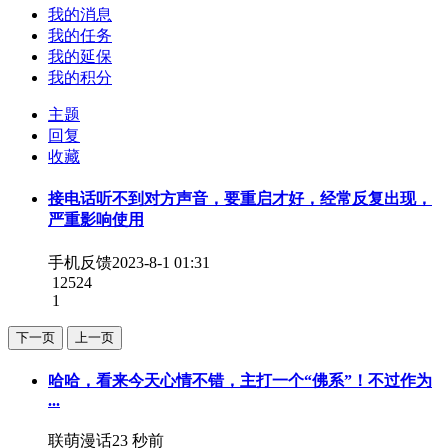
我的消息
我的任务
我的延保
我的积分
主题
回复
收藏
接电话听不到对方声音，要重启才好，经常反复出现，
严重影响使用
手机反馈
2023-8-1 01:31
12524
1
下一页
上一页
哈哈，看来今天心情不错，主打一个“佛系”！不过作为
...
联萌漫话
23 秒前