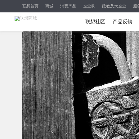
联想首页
商城
消费产品
企业购
政教及大企业
服
联想社区
产品反馈