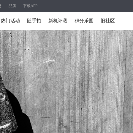
务
品牌
下载APP
热门活动
随手拍
新机评测
积分乐园
旧社区