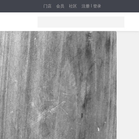
门店
会员
社区
注册
登录