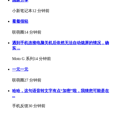
感谢分享
小新笔记本
12 分钟前
看着很轻
联萌圈
14 分钟前
遇到手机连接电脑关机后依然无法自动熄屏的情况，确
实 ...
Moto G 系列
14 分钟前
一元一元
联萌圈
27 分钟前
哈哈，这句语音转文字有点“加密”啦，我猜您可能是在
...
手机反馈
30 分钟前