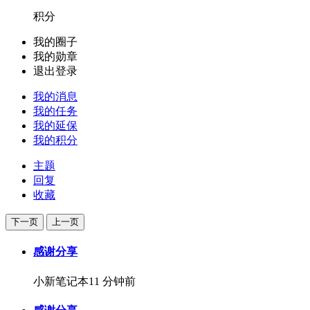
积分
我的圈子
我的勋章
退出登录
我的消息
我的任务
我的延保
我的积分
主题
回复
收藏
下一页
上一页
感谢分享
小新笔记本
11 分钟前