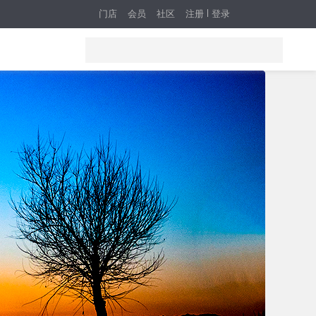
门店
会员
社区
注册
登录