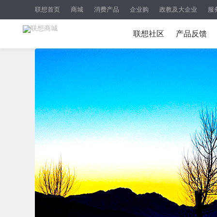
联想首页
商城
消费产品
企业购
政教及大企业
服
联想社区
产品反馈