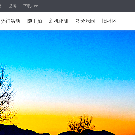
务
品牌
下载APP
热门活动
随手拍
新机评测
积分乐园
旧社区