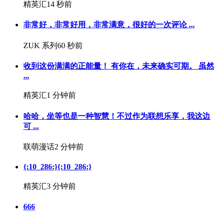
精英汇
14 秒前
非常好，非常好用，非常满意，很好的一次评论 ...
ZUK 系列
60 秒前
收到这份满满的正能量！ 有你在，未来确实可期。 虽然
...
精英汇
1 分钟前
哈哈，坐等也是一种智慧！不过作为联想乐享，我这边
可 ...
联萌漫话
2 分钟前
{:10_286:}{:10_286:}
精英汇
3 分钟前
666