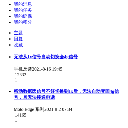
我的消息
我的任务
我的延保
我的积分
主题
回复
收藏
无法从1x信号自动切换会4g信号
手机反馈
2021-8-16 19:45
12332
1
移动数据因信号不好切换到1x后，无法自动变回4g信
号，且无法接通电话
Moto Edge 系列
2021-8-2 07:34
14165
1