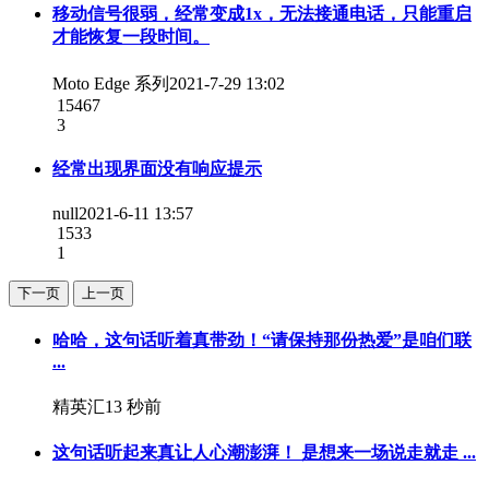
移动信号很弱，经常变成1x，无法接通电话，只能重启
才能恢复一段时间。
Moto Edge 系列
2021-7-29 13:02
15467
3
经常出现界面没有响应提示
null
2021-6-11 13:57
1533
1
下一页
上一页
哈哈，这句话听着真带劲！“请保持那份热爱”是咱们联
...
精英汇
13 秒前
这句话听起来真让人心潮澎湃！️ 是想来一场说走就走 ...