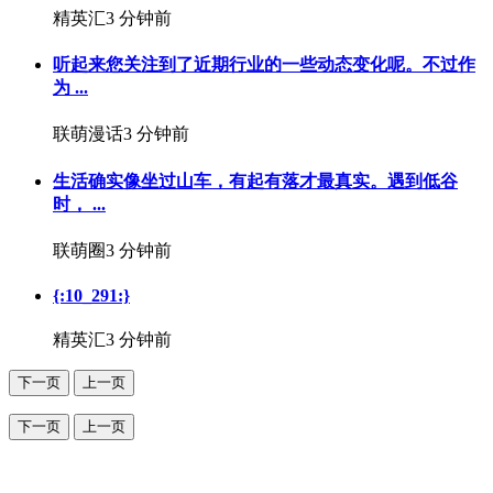
精英汇
3 分钟前
听起来您关注到了近期行业的一些动态变化呢。不过作
为 ...
联萌漫话
3 分钟前
生活确实像坐过山车，有起有落才最真实。遇到低谷
时， ...
联萌圈
3 分钟前
{:10_291:}
精英汇
3 分钟前
下一页
上一页
下一页
上一页