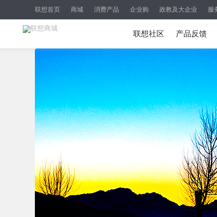
联想首页
商城
消费产品
企业购
政教及大企业
服
联想社区
产品反馈