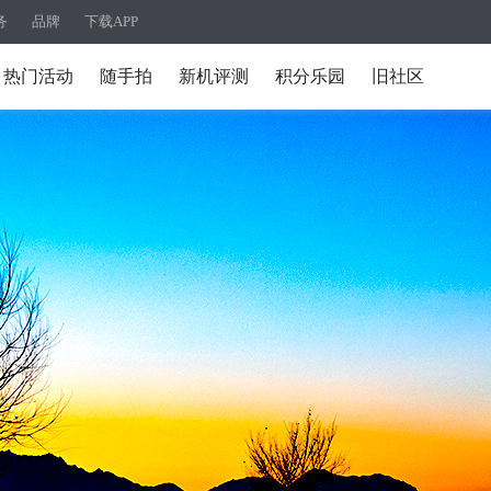
务
品牌
下载APP
热门活动
随手拍
新机评测
积分乐园
旧社区