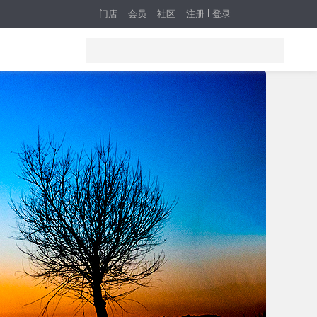
门店
会员
社区
注册
登录