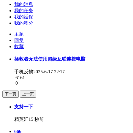
我的消息
我的任务
我的延保
我的积分
主题
回复
收藏
拯救者无法使用超级互联连接电脑
手机反馈
2025-6-17 22:17
6161
0
下一页
上一页
支持一下
精英汇
15 秒前
666