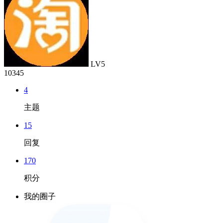
LV5
10345
4
主题
15
回复
170
积分
我的圈子