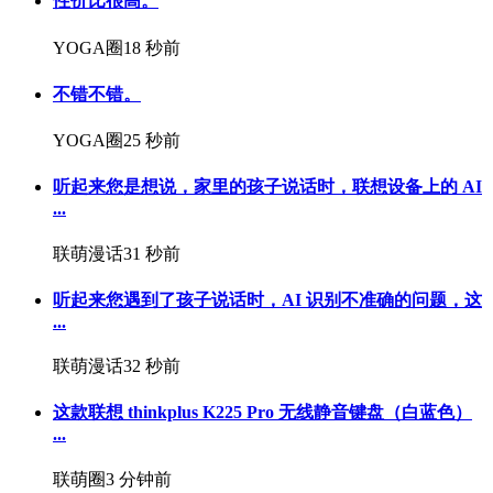
性价比很高。
YOGA圈
18 秒前
不错不错。
YOGA圈
25 秒前
听起来您是想说，家里的孩子说话时，联想设备上的 AI
...
联萌漫话
31 秒前
听起来您遇到了孩子说话时，AI 识别不准确的问题，这
...
联萌漫话
32 秒前
这款联想 thinkplus K225 Pro 无线静音键盘（白蓝色）
...
联萌圈
3 分钟前