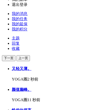
退出登录
我的消息
我的任务
我的延保
我的积分
主题
回复
收藏
下一页
上一页
又轻又薄。
YOGA圈
2 秒前
颜值巅峰。
YOGA圈
11 秒前