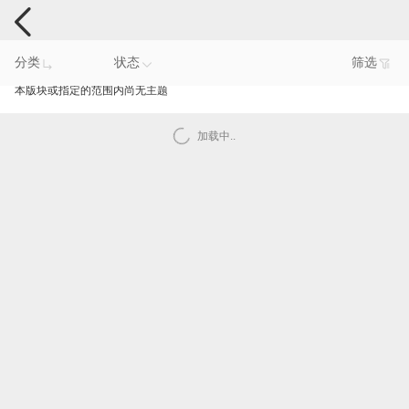
电脑反馈
分类
状态
筛选
本版块或指定的范围内尚无主题
加载中..