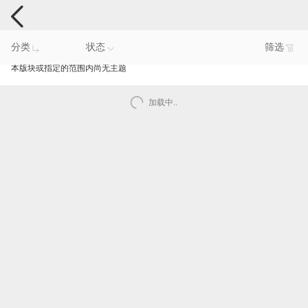
电脑反馈
分类
状态
筛选
本版块或指定的范围内尚无主题
加载中..