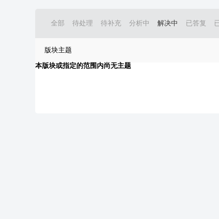
全部
待处理
待补充
分析中
解决中
已答复
版块主题
本版块或指定的范围内尚无主题