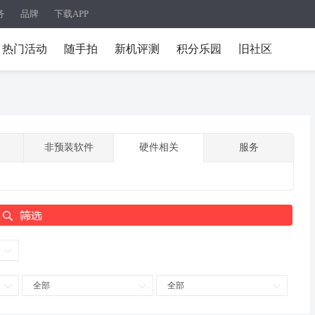
务
品牌
下载APP
热门活动
随手拍
新机评测
积分乐园
旧社区
非预装软件
硬件相关
服务
全部
全部