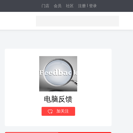
门店
会员
社区
注册
登录
电脑反馈
加关注