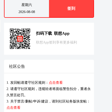
星期六
签到
2026-08-08
扫码下载 联想App
联想App签到享有更多福利
社区公告
1. 发回帖请遵守社区规则：
点击查看
2. 请遵守社区规则，违规轻者将面临警告扣分，重者永
久禁言处罚。
3. 关于禁言/删帖/申诉/建议，请到社区站务版块发帖：
点击查看