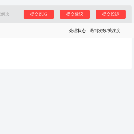
已解决
提交BUG
提交建议
提交投诉
处理状态
遇到次数/关注度