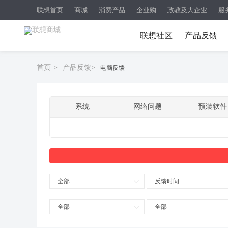
联想首页
商城
消费产品
企业购
政教及大企业
服
联想社区
产品反馈
首页
>
产品反馈
>
电脑反馈
系统
网络问题
预装软件
全部
反馈时间
全部
全部