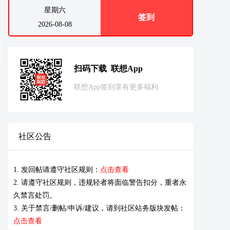
星期六
签到
2026-08-08
扫码下载 联想App
联想App签到享有更多福利
社区公告
1. 发回帖请遵守社区规则：
点击查看
2. 请遵守社区规则，违规轻者将面临警告扣分，重者永
久禁言处罚。
3. 关于禁言/删帖/申诉/建议，请到社区站务版块发帖：
点击查看