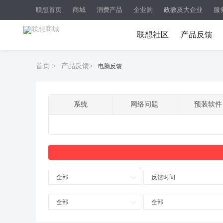
联想首页
商城
消费产品
企业购
政教及大企业
服
联想社区
产品反馈
首页
>
产品反馈
>
电脑反馈
系统
网络问题
预装软件
全部
反馈时间
全部
全部