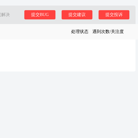
已解决
提交BUG
提交建议
提交投诉
处理状态
遇到次数/关注度