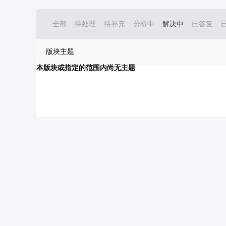
全部
待处理
待补充
分析中
解决中
已答复
版块主题
本版块或指定的范围内尚无主题