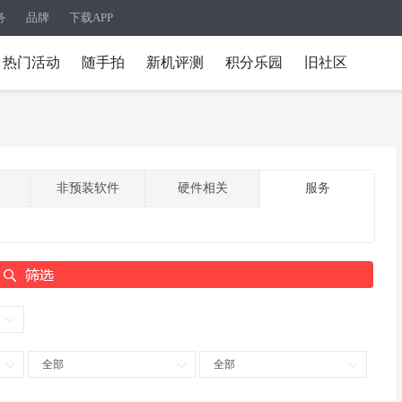
务
品牌
下载APP
热门活动
随手拍
新机评测
积分乐园
旧社区
非预装软件
硬件相关
服务
全部
全部