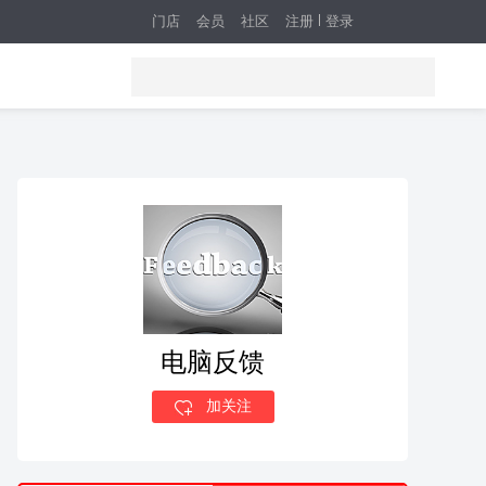
门店
会员
社区
注册
登录
电脑反馈
加关注