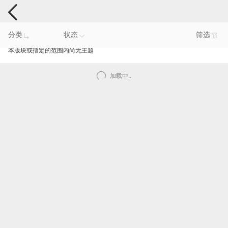
电脑反馈
分类
状态
筛选
本版块或指定的范围内尚无主题
加载中..