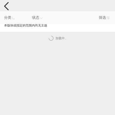
电脑反馈
分类
状态
筛选
本版块或指定的范围内尚无主题
加载中..