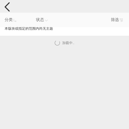
电脑反馈
分类
状态
筛选
本版块或指定的范围内尚无主题
加载中..