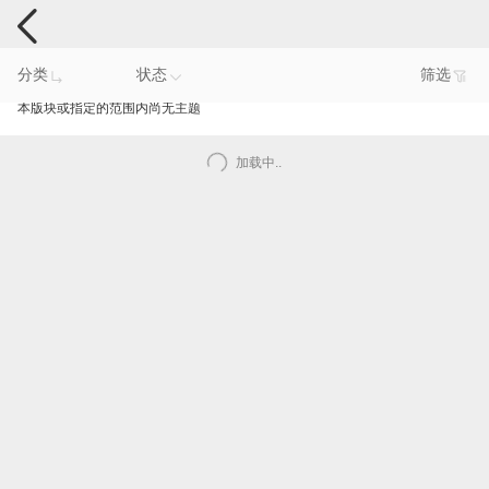
电脑反馈
分类
状态
筛选
本版块或指定的范围内尚无主题
加载中..